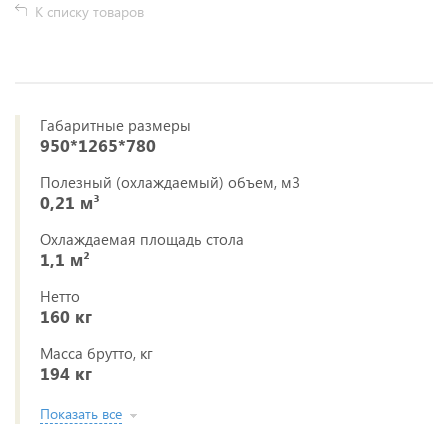
К списку товаров
Габаритные размеры
950*1265*780
Полезный (охлаждаемый) объем, м3
0,21 м³
Охлаждаемая площадь стола
1,1 м²
Нетто
160 кг
Масса брутто, кг
194 кг
Показать все