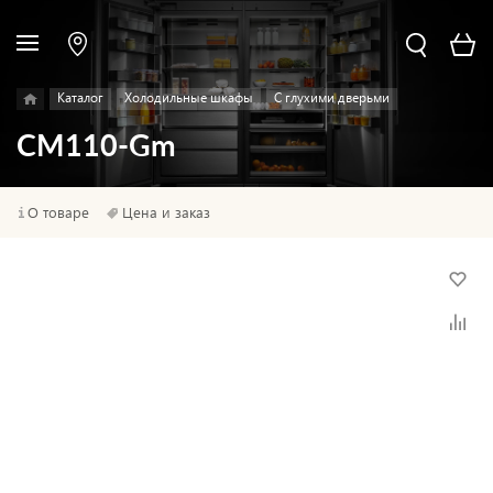
Каталог
Холодильные шкафы
С глухими дверьми
CM110-Gm
О товаре
Цена и заказ