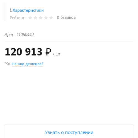
Характеристики
0 отзывов
Рейтинг:
Арт.: 1105044d
120 913 ₽
/ шт
Нашли дешевле?
+
−
Узнать о поступлении