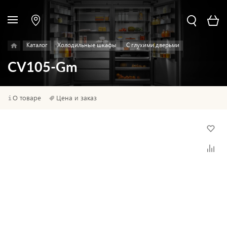
Каталог
Холодильные шкафы
С глухими дверьми
CV105-Gm
О товаре
Цена и заказ