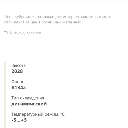
Цена действительна только для интернет-магазина и может
отличаться от цен в розничных магазинах.
К списку товаров
Высота
2028
Фреон
R134a
Тип охлаждения
динамический
Температурный режим, °C
-5...+5