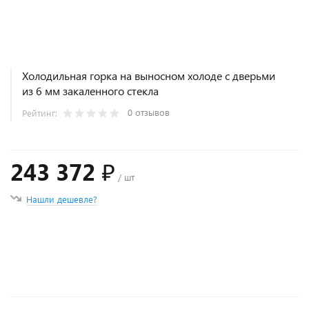
Холодильная горка на выносном холоде с дверьми
из 6 мм закаленного стекла
0 отзывов
Рейтинг:
243 372 ₽
/ шт
Нашли дешевле?
+
−