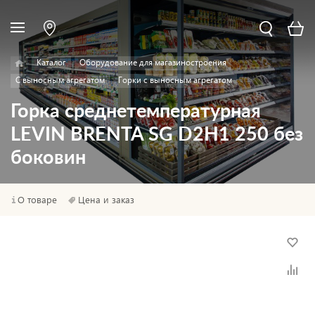
Каталог
Оборудование для магазиностроения
С выносным агрегатом
Горки с выносным агрегатом
Горка среднетемпературная
LEVIN BRENTA SG D2H1 250 без
боковин
О товаре
Цена и заказ