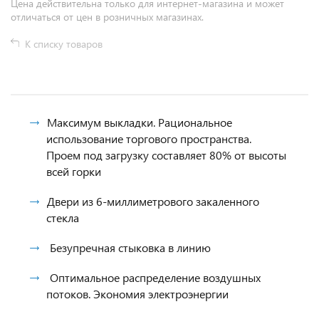
Цена действительна только для интернет-магазина и может
отличаться от цен в розничных магазинах.
К списку товаров
Максимум выкладки. Рациональное
использование торгового пространства.
Проем под загрузку составляет 80% от высоты
всей горки
Двери из 6-миллиметрового закаленного
стекла
Безупречная стыковка в линию
Оптимальное распределение воздушных
потоков. Экономия электроэнергии