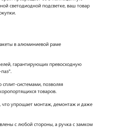
ной светодиодной подсветке, ваш товар
окупки.
пакеты в алюминиевой раме
анелей, гарантирующих превосходную
паз".
о сплит-системами, позволяя
коропортящихся товаров.
, что упрощает монтаж, демонтаж и даже
лены с любой стороны, а ручка с замком