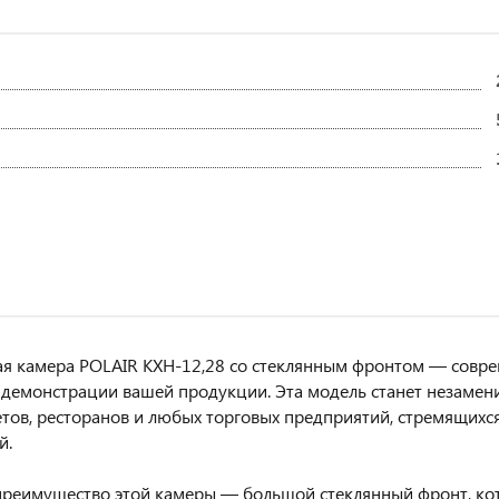
я камера POLAIR КХН-12,28 со стеклянным фронтом — совре
 демонстрации вашей продукции. Эта модель станет незамен
тов, ресторанов и любых торговых предприятий, стремящихс
й.
реимущество этой камеры — большой стеклянный фронт, ко