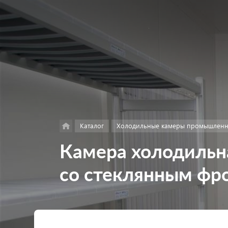
Найти
в каталоге
Каталог
Холодильные камеры промышлен
Камера холодильн
со стеклянным фр