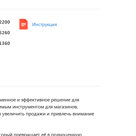
2200
Инструкция
5260
1360
менное и эффективное решение для
имым инструментом для магазинов,
я увеличить продажи и привлечь внимание
торый превращает её в полноценную