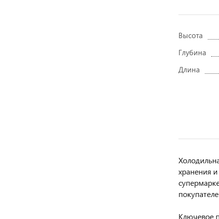
Высота
Глубина
Длина
Холодильна
хранения и
супермарке
покупателе
Ключевое п