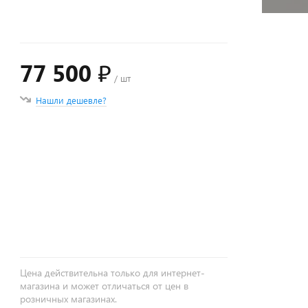
77 500 ₽
/ шт
Нашли дешевле?
+
−
Цена действительна только для интернет-
магазина и может отличаться от цен в
розничных магазинах.