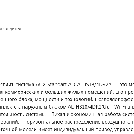
изводитель
 сплит-система AUX Standart ALCA-HS18/4DR2A — это м
ля коммерческих и больших жилых помещений. Его пре
реннего блока, мощности и технологий. Позволяет эфф
мплекте с наружным блоком AL-HS18/4DR2(U). - Wi-Fi в 
тельность системы. - Тихая и экономичная работа сис
лебаний. - Горизонтальное распределение воздушного 
точной модели имеет индивидуальный привод управле