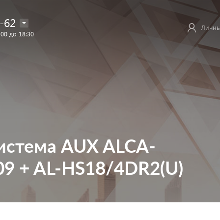
-62
Личны
:00 до 18:30
система AUX ALCA-
9 + AL-HS18/4DR2(U)