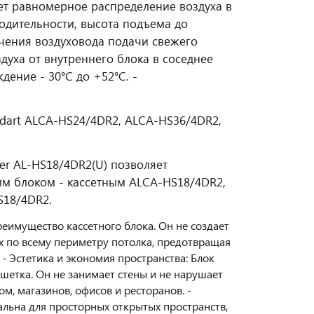
ет равномерное распределение воздуха в
дительности, высота подъема до
чения воздуховода подачи свежего
духа от внутреннего блока в соседнее
ение - 30°С до +52°С. -
ndart ALCA-HS24/4DR2, ALCA-HS36/4DR2,
er AL-HS18/4DR2(U) позволяет
им блоком - кассетным ALCA-HS18/4DR2,
18/4DR2.
реимущество кассетного блока. Он не создает
х по всему периметру потолка, предотвращая
- Эстетика и экономия пространства: Блок
шетка. Он не занимает стены и не нарушает
, магазинов, офисов и ресторанов. -
льна для просторных открытых пространств,