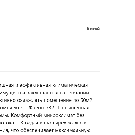
Китай
ощная и эффективная климатическая
имущества заключаются в сочетании
ективно охлаждать помещение до 50м2.
комплекте. - Фреон R32 . Повышенная
темы. Комфортный микроклимат без
потока. - Каждая из четырех жалюзи
ния, что обеспечивает максимальную