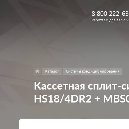
8 800 222-63
Работаем для вас с 9
Найти
в каталоге
Каталог
Системы кондиционирования
Кассетная сплит-
HS18/4DR2 + MBS0