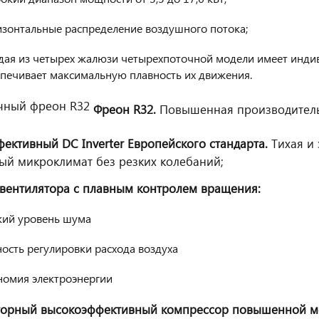
изонтальные распределение воздушного потока;
дая из четырех жалюзи четырехпоточной модели имеет индив
печивает максимальную плавность их движения.
Фреон R32.
Повышенная производительн
ективный DC Inverter Европейского стандарта.
Тихая и
й микроклимат без резких колебаний;
вентилятора с плавным контролем вращения:
кий уровень шума
ость регулировки расхода воздуха
номия электроэнергии
орный высокоэффективный компрессор повышенной мо