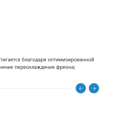
тигается благодаря оптимизированной
ачение переохлаждения фреона;