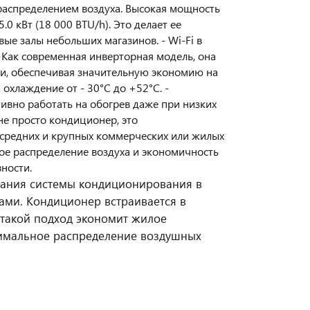
 распределением воздуха. Высокая мощность
 кВт (18 000 BTU/h). Это делает ее
ые залы небольших магазинов. - Wi-Fi в
 Как современная инверторная модель, она
ти, обеспечивая значительную экономию на
охлаждение от - 30°С до +52°С. -
ивно работать на обогрев даже при низких
не просто кондиционер, это
средних и крупных коммерческих или жилых
ое распределение воздуха и экономичность
ности.
здания системы кондиционирования в
ми. Кондиционер встраивается в
 такой подход экономит жилое
тимальное распределение воздушных