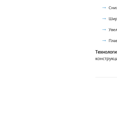
Сни
Шир
Уве
Пла
Технологи
конструкц