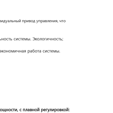
идуальный привод управления, что
ость системы. Экологичность;
 экономичная работа системы.
щности, с плавной регулировкой: