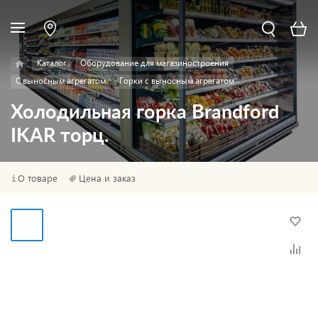
Каталог
Оборудование для магазиностроения
С выносным агрегатом
Горки с выносным агрегатом
Холодильная горка Brandford
IKAR торц.
О товаре
Цена и заказ