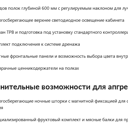
дов полок глубиной 600 мм с регулируемым наклоном для лу
ргосберегающее верхнее светодиодное освещение кабинета
ан ТРВ и подготовка под установку стандартного контроллер
плект подключения к системе дренажа
тные фронтальные панели и возможность выбора цвета внутр
зрачные ценникодержатели на полках
нительные возможности для апгр
ргосберегающие ночные шторки с магнитной фиксацией для 
мя
циализированный фруктовый комплект и мясные балки для п