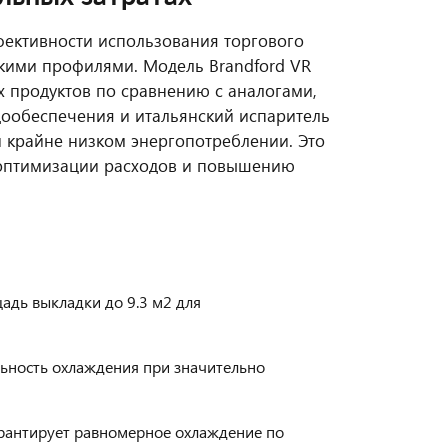
фективности использования торгового
нкими профилями. Модель Brandford VR
х продуктов по сравнению с аналогами,
дообеспечения и итальянский испаритель
 крайне низком энергопотреблении. Это
 оптимизации расходов и повышению
дь выкладки до 9.3 м2 для
льность охлаждения при значительно
рантирует равномерное охлаждение по