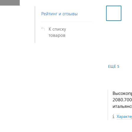
Рейтинг и отзывы
К списку
товаров
ЕЩЁ 5
Высокопр
2080.700
итальянс
Характе