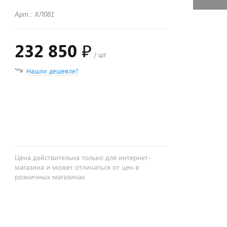
Арт.: ХЛ081
232 850 ₽
/ шт
Нашли дешевле?
+
−
Цена действительна только для интернет-
магазина и может отличаться от цен в
розничных магазинах.