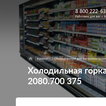
8 800 222-63
Работаем для вас с 9
Найти
в каталоге
Каталог
Оборудование для магазинострое
Холодильная горка
2080.700 375