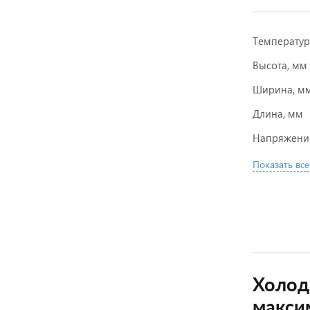
Температу
Высота, мм
Ширина, м
Длина, мм
Напряжени
Показать все
Холод
макси