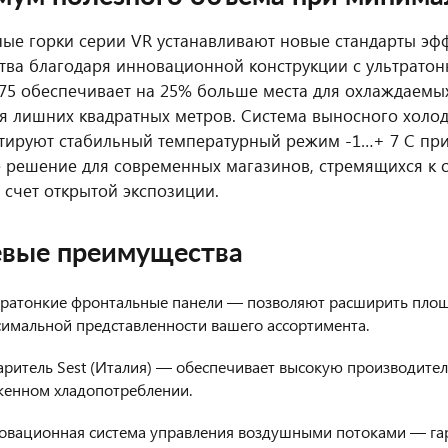
ые горки серии VR устанавливают новые стандарты эф
тва благодаря инновационной конструкции с ультрато
375 обеспечивает на 25% больше места для охлаждаемы
я лишних квадратных метров. Система выносного холо
нтируют стабильный температурный режим -1…+ 7 С при
 решение для современных магазинов, стремящихся к
 счет открытой экспозиции.
вые преимущества
тратонкие фронтальные панели — позволяют расширить площа
имальной представленности вашего ассортимента.
аритель Sest (Италия) — обеспечивает высокую производите
женном хладопотреблении.
овационная система управления воздушными потоками — га