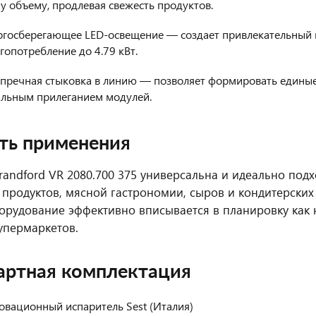
у объему, продлевая свежесть продуктов.
ргосберегающее LED-освещение — создает привлекательный в
гопотребление до 4.79 кВт.
упречная стыковка в линию — позволяет формировать единые
альным прилеганием модулей.
ть применения
randford VR 2080.700 375 универсальна и идеально подх
продуктов, мясной гастрономии, сыров и кондитерских
орудование эффективно вписывается в планировку как 
упермаркетов.
артная комплектация
овационный испаритель Sest (Италия)