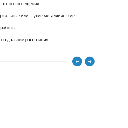
центного освещения
ркальные или глухие металлические
 работы
 на дальние расстояния