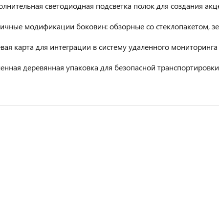
олнительная светодиодная подсветка полок для создания ак
ичные модификации боковин: обзорные со стеклопакетом, зе
вая карта для интеграции в систему удаленного мониторинга
енная деревянная упаковка для безопасной транспортировки