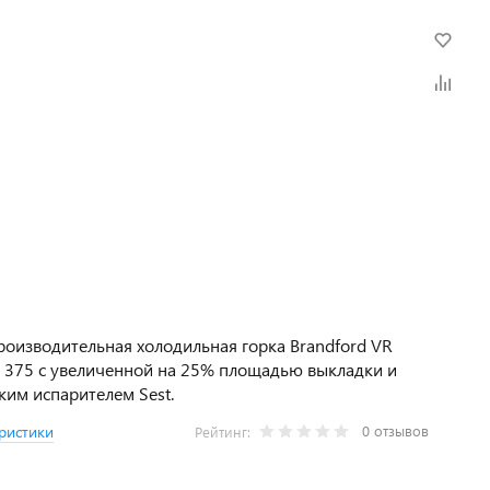
оизводительная холодильная горка Brandford VR
 375 с увеличенной на 25% площадью выкладки и
ким испарителем Sest.
0 отзывов
ристики
Рейтинг: