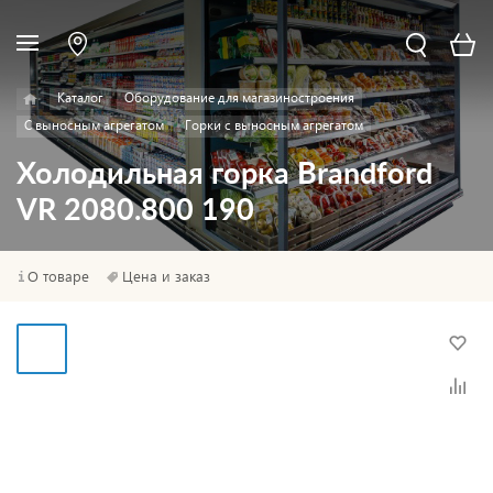
Каталог
Оборудование для магазиностроения
С выносным агрегатом
Горки с выносным агрегатом
Холодильная горка Brandford
VR 2080.800 190
О товаре
Цена и заказ