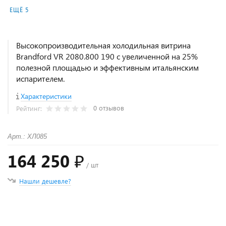
ЕЩЁ 5
Высокопроизводительная холодильная витрина
Brandford VR 2080.800 190 с увеличенной на 25%
полезной площадью и эффективным итальянским
испарителем.
Характеристики
0 отзывов
Рейтинг:
Арт.: ХЛ085
164 250 ₽
/ шт
Нашли дешевле?
+
−