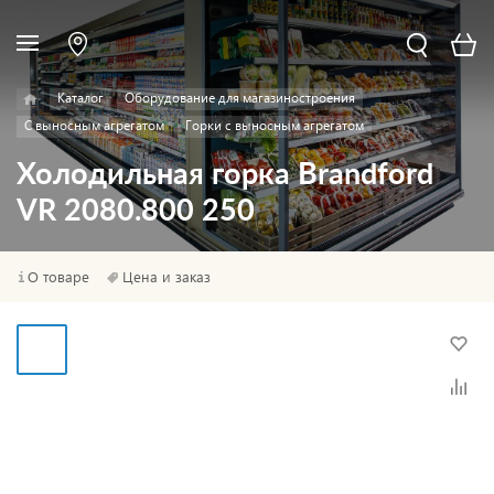
Каталог
Оборудование для магазиностроения
С выносным агрегатом
Горки с выносным агрегатом
Холодильная горка Brandford
VR 2080.800 250
О товаре
Цена и заказ