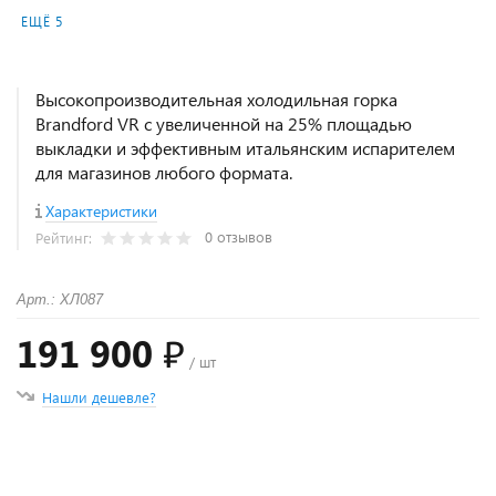
ЕЩЁ 5
Высокопроизводительная холодильная горка
Brandford VR с увеличенной на 25% площадью
выкладки и эффективным итальянским испарителем
для магазинов любого формата.
Характеристики
0 отзывов
Рейтинг:
Арт.: ХЛ087
191 900 ₽
/ шт
Нашли дешевле?
+
−