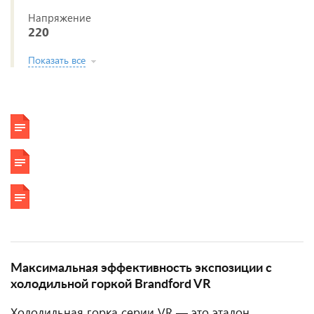
Напряжение
220
Показать все
Максимальная эффективность экспозиции с
холодильной горкой Brandford VR
Холодильная горка серии VR — это эталон