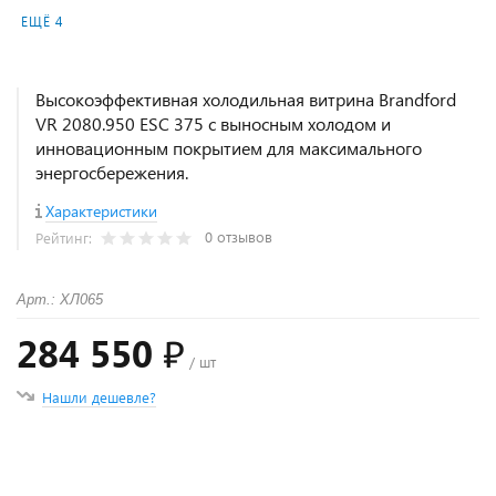
ЕЩЁ 4
Высокоэффективная холодильная витрина Brandford
VR 2080.950 ESC 375 с выносным холодом и
инновационным покрытием для максимального
энергосбережения.
Характеристики
0 отзывов
Рейтинг:
Арт.: ХЛ065
284 550 ₽
/ шт
Нашли дешевле?
+
−