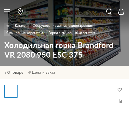
Каталог
Оборудование для магазиностроения
С выносным агрегатом
Горки с выносным агрегатом
Холодильная горка Brandford
VR 2080.950 ESC 375
О товаре
Цена и заказ