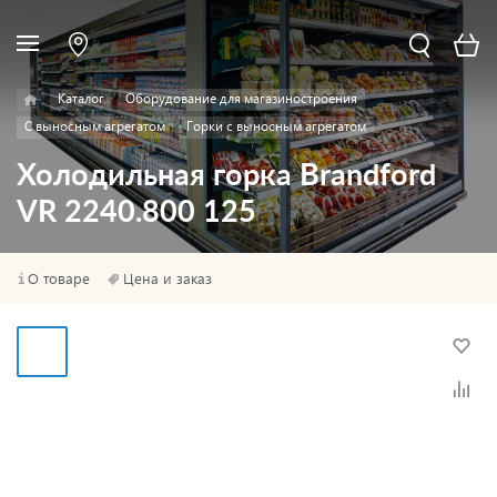
Каталог
Оборудование для магазиностроения
С выносным агрегатом
Горки с выносным агрегатом
Холодильная горка Brandford
VR 2240.800 125
О товаре
Цена и заказ