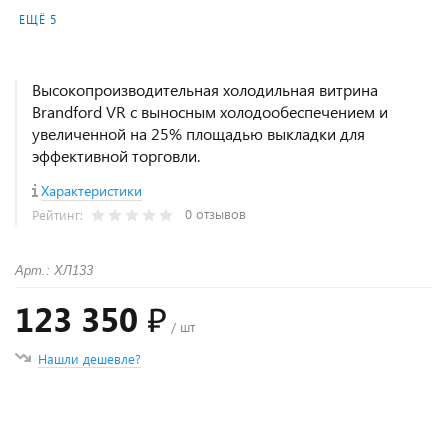
ЕЩЁ 5
Высокопроизводительная холодильная витрина
Brandford VR с выносным холодообеспечением и
увеличенной на 25% площадью выкладки для
эффективной торговли.
Характеристики
0 отзывов
Рейтинг:
Арт.: ХЛ133
123 350 ₽
/ шт
Нашли дешевле?
+
−