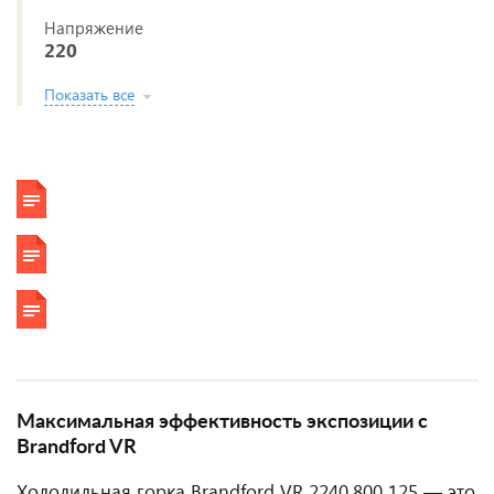
Напряжение
220
Показать все
Максимальная эффективность экспозиции с
Brandford VR
Холодильная горка Brandford VR 2240.800 125 — это