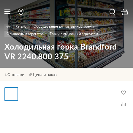
Каталог
Оборудование для магазиностроения
С выносным агрегатом
Горки с выносным агрегатом
Холодильная горка Brandford
VR 2240.800 375
О товаре
Цена и заказ