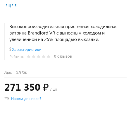
ЕЩЁ 5
Высокопроизводительная пристенная холодильная
витрина Brandford VR с выносным холодом и
увеличенной на 25% площадью выкладки.
Характеристики
0 отзывов
Рейтинг:
Арт.: ХЛ130
271 350 ₽
/ шт
Нашли дешевле?
+
−