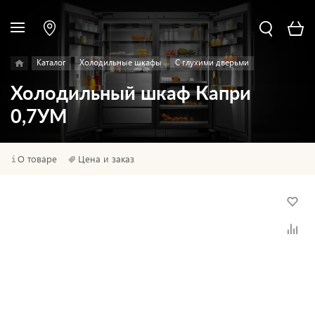
Каталог
Холодильные шкафы
С глухими дверьми
Холодильный шкаф Капри
0,7УМ
О товаре
Цена и заказ