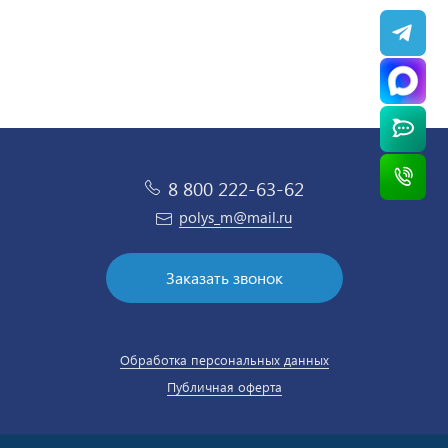
8 800 222-63-62
polys_m@mail.ru
Заказать звонок
Обработка персональных данных
Публичная оферта