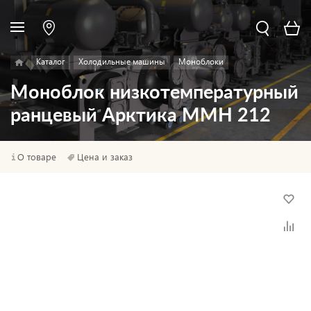
Каталог
Холодильные машины
Моноблоки
Моноблок низкотемпературный
ранцевый Арктика ММН 212
О товаре
Цена и заказ