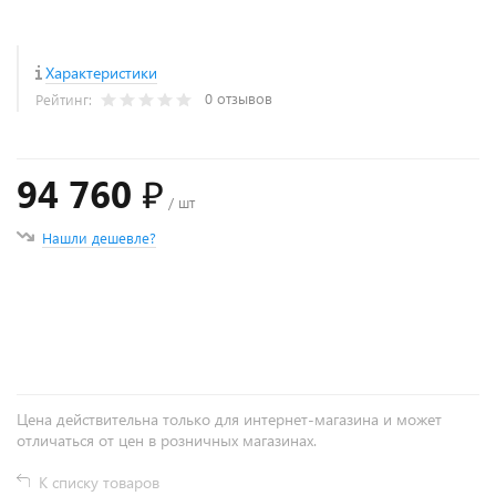
Характеристики
0 отзывов
Рейтинг:
94 760 ₽
/ шт
Нашли дешевле?
+
−
Цена действительна только для интернет-магазина и может
отличаться от цен в розничных магазинах.
К списку товаров