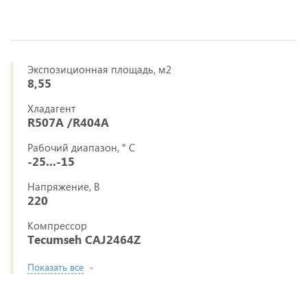
Экспозиционная площадь, м2
8,55
Хладагент
R507A /R404A
Рабочий диапазон, ° С
-25...-15
Напряжение, В
220
Компрессор
Tecumseh CAJ2464Z
Показать все