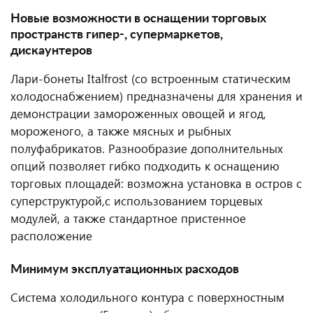
Новые возможности в оснащении торговых
пространств гипер-, супермаркетов,
дискаунтеров
Лари-бонеты Italfrost (со встроенным статическим
холодоснабжением) предназначены для хранения и
демонстрации замороженных овощей и ягод,
мороженого, а также мясных и рыбных
полуфабрикатов. Разнообразие дополнительных
опций позволяет гибко подходить к оснащению
торговых площадей: возможна установка в остров с
суперструктурой,с использованием торцевых
модулей, а также стандартное пристенное
расположение
Минимум эксплуатационных расходов
Система холодильного контура с поверхностным