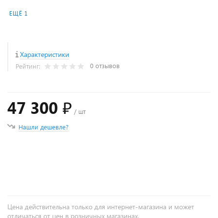
ЕЩЁ 1
Характеристики
0 отзывов
Рейтинг:
47 300 ₽
/ шт
Нашли дешевле?
+
−
Цена действительна только для интернет-магазина и может
отличаться от цен в розничных магазинах.