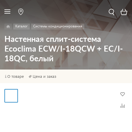
Каталог
Системы кондиционирования
Настенная сплит-система
Ecoclima ECW/I-18QCW + EC/I-
18QC, белый
О товаре
Цена и заказ