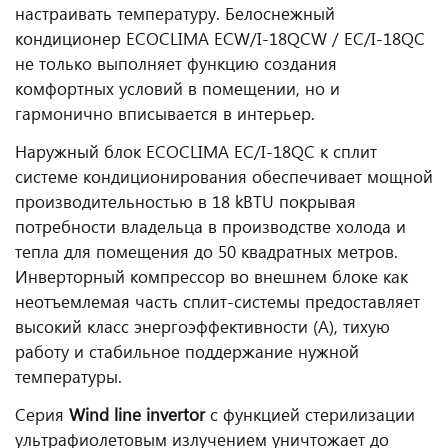
настраивать температуру. Белоснежный
кондиционер ECOCLIMA ECW/I-18QCW / EC/I-18QC
не только выполняет функцию создания
комфортных условий в помещении, но и
гармонично вписывается в интерьер.
Наружный блок ECOCLIMA EC/I-18QC к сплит
системе кондиционирования обеспечивает мощной
производительностью в 18 kBTU покрывая
потребности владельца в производстве холода и
тепла для помещения до 50 квадратных метров.
Инверторный компрессор во внешнем блоке как
неотъемлемая часть сплит-системы предоставляет
высокий класс энергоэффективности (А), тихую
работу и стабильное поддержание нужной
температуры.
Серия
Wind line invertor
с функцией стерилизации
ультрафиолетовым излучением уничтожает до