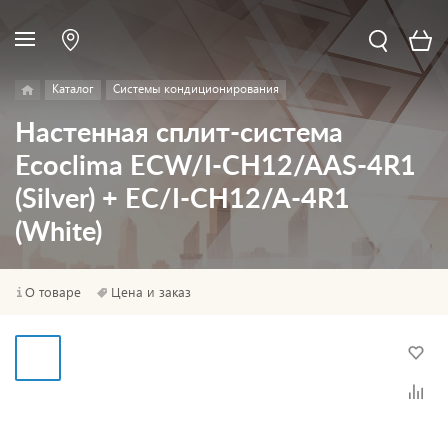
Каталог
Системы кондиционирования
Настенная сплит-система
Ecoclima ECW/I-CH12/AAS-4R1
(Silver) + EC/I-CH12/A-4R1
(White)
О товаре
Цена и заказ