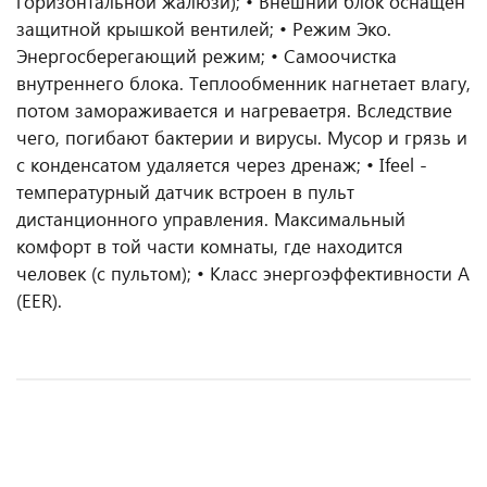
горизонтальной жалюзи); • Внешний блок оснащен
защитной крышкой вентилей; • Режим Эко.
Энергосберегающий режим; • Самоочистка
внутреннего блока. Теплообменник нагнетает влагу,
потом замораживается и нагреваетря. Вследствие
чего, погибают бактерии и вирусы. Мусор и грязь и
с конденсатом удаляется через дренаж; • Ifeel -
температурный датчик встроен в пульт
дистанционного управления. Максимальный
комфорт в той части комнаты, где находится
человек (c пультом); • Класс энергоэффективности A
(EER).