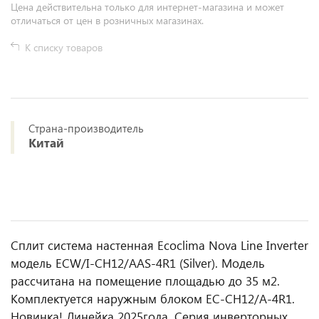
Цена действительна только для интернет-магазина и может
отличаться от цен в розничных магазинах.
К списку товаров
Страна-производитель
Китай
Сплит система настенная Ecoclima Nova Line Inverter
модель ECW/I-СH12/AAS-4R1 (Silver). Модель
рассчитана на помещение площадью до 35 м2.
Комплектуется наружным блоком EC-CH12/A-4R1.
Новинка! Линейка 2025года. Серия инверторных