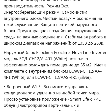
производительность. Режим Эко.
Энергосберегающий режим. Cамоочистка
внутреннего блока. Чистый воздух + экономия на
техобслуживании. Защита вентилей наружного
блока. Предотвращает воздействие окружающей
среды на важные соединения. Стабильная работа в
широком диапазоне напряжений: от 135В до 268В.
Наружный блок Ecoclima Ecoclima Nova Line Inverter
модель EC/I-CH12/A-4R1 (White) позволяет
эффективно охлаждать помещение до 35 м2. Идет в
комплекте с внутренним блоком ECW/I-СH12/AA-
4R1 (White) или ECW/I-СH12/AAS-4R1 (Silver).
• Встроенный Wi-Fi. Вы сможете управлять
кондиционером удаленно из любой точки мира.
Просто установите приложение «Smart Life»; • 4D
обдув (электропривод вертикальных и