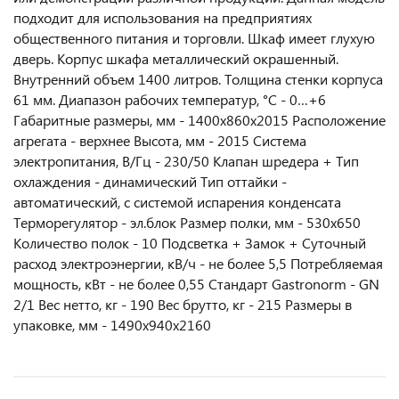
подходит для использования на предприятиях
общественного питания и торговли. Шкаф имеет глухую
дверь. Корпус шкафа металлический окрашенный.
Внутренний объем 1400 литров. Толщина стенки корпуса
61 мм. Диапазон рабочих температур, °C - 0…+6
Габаритные размеры, мм - 1400х860х2015 Расположение
агрегата - верхнее Высота, мм - 2015 Система
электропитания, В/Гц - 230/50 Клапан шредера + Тип
охлаждения - динамический Тип оттайки -
автоматический, с системой испарения конденсата
Терморегулятор - эл.блок Размер полки, мм - 530x650
Количество полок - 10 Подсветка + Замок + Суточный
расход электроэнергии, кВ/ч - не более 5,5 Потребляемая
мощность, кВт - не более 0,55 Стандарт Gastronorm - GN
2/1 Вес нетто, кг - 190 Вес брутто, кг - 215 Размеры в
упаковке, мм - 1490х940х2160