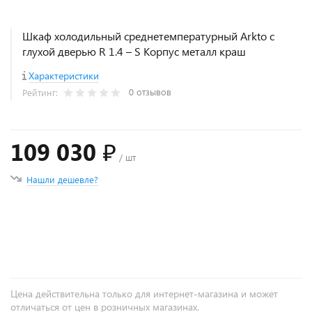
Шкаф холодильный среднетемпературный Arkto с
глухой дверью R 1.4 – S Корпус металл краш
Характеристики
0 отзывов
Рейтинг:
109 030 ₽
/ шт
Нашли дешевле?
+
−
Цена действительна только для интернет-магазина и может
отличаться от цен в розничных магазинах.