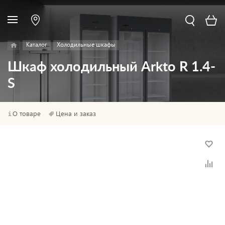
Каталог
Холодильные шкафы
Шкаф холодильный Arkto R 1.4-
S
О товаре
Цена и заказ