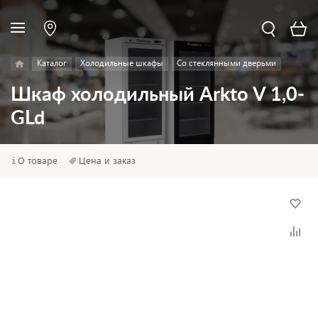
Каталог
Холодильные шкафы
Со стеклянными дверьми
Шкаф холодильный Arkto V 1,0-
GLd
О товаре
Цена и заказ