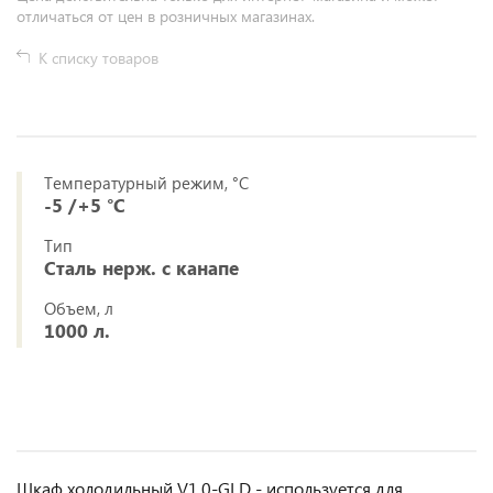
отличаться от цен в розничных магазинах.
К списку товаров
Температурный режим, °C
-5 /+5 °С
Тип
Сталь нерж. с канапе
Объем, л
1000 л.
Шкаф холодильный V1.0-GLD - используется для