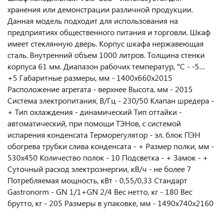
хранения или демонстрации различной продукции.
Данная модель подходит для использования на
предприятиях общественного питания и торговли. Шкаф
имеет стеклянную дверь. Корпус шкафа нержавеющая
сталь. Внутренний объем 1000 литров. Толщина стенки
корпуса 61 мм. Диапазон рабочих температур, °C - -5…
+5 Габаритные размеры, мм - 1400х660х2015
Расположение агрегата - верхнее Высота, мм - 2015
Система электропитания, В/Гц - 230/50 Клапан шредера -
+ Тип охлаждения - динамический Тип оттайки -
автоматический, при помощи ТЭНов, с системой
испарения конденсата Терморегулятор - эл. блок ПЭН
обогрева трубки слива конденсата - + Размер полки, мм -
530х450 Количество полок - 10 Подсветка - + Замок - +
Суточный расход электроэнергии, кВ/ч - не более 7
Потребляемая мощность, кВт - 0,55/0,33 Стандарт
Gastronorm - GN 1/1+GN 2/4 Вес нетто, кг - 180 Вес
брутто, кг - 205 Размеры в упаковке, мм - 1490х740х2160