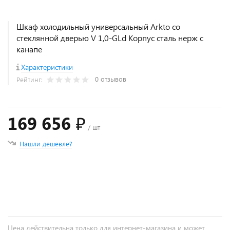
Шкаф холодильный универсальный Arkto со
стеклянной дверью V 1,0-GLd Корпус сталь нерж с
канапе
Характеристики
0 отзывов
Рейтинг:
169 656 ₽
/ шт
Нашли дешевле?
+
−
Цена действительна только для интернет-магазина и может