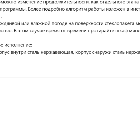
можно изменение продолжительности, как отдельного этапа 
программы. Более подробно алгоритм работы изложен в инст
.
вой или влажной погоде на поверхности стеклопакета мож
стью. В этом случае время от времени протирайте шкаф мягк
е исполнение:
орпус внутри сталь нержавеющая, корпус снаружи сталь нерж