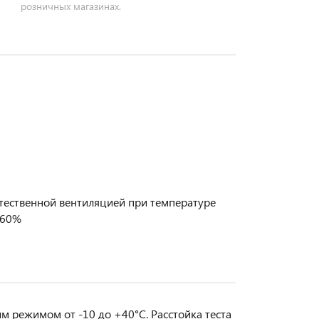
розничных магазинах.
тественной вентиляцией при температуре
 60%
 режимом от -10 до +40°С. Расстойка теста