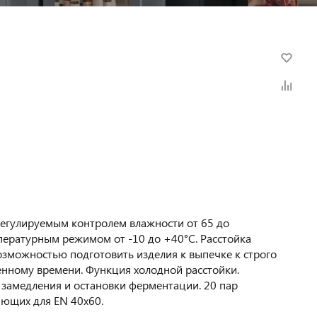
егулируемым контролем влажности от 65 до
ературным режимом от -10 до +40°С. Расстойка
возможностью подготовить изделия к выпечке к строго
нному времени. Функция холодной расстойки.
замедления и остановки ферментации. 20 пар
ющих для EN 40х60.