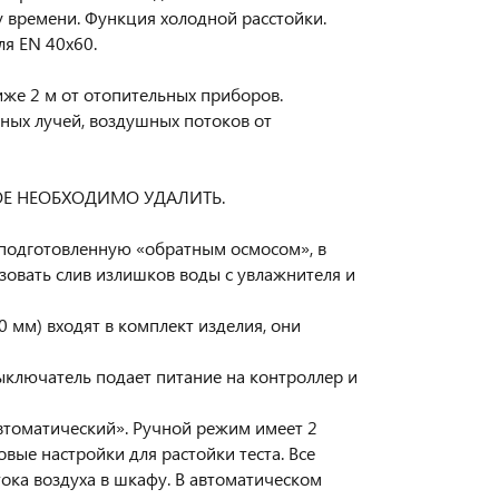
 времени. Функция холодной расстойки.
я EN 40х60.
же 2 м от отопительных приборов.
ных лучей, воздушных потоков от
ОЕ НЕОБХОДИМО УДАЛИТЬ.
 подготовленную «обратным осмосом», в
зовать слив излишков воды с увлажнителя и
 мм) входят в комплект изделия, они
ключатель подает питание на контроллер и
втоматический». Ручной режим имеет 2
вые настройки для растойки теста. Все
ока воздуха в шкафу. В автоматическом