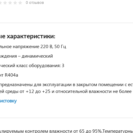
0 отзывов
е характеристики:
ьное напряжение 220 В, 50 Гц
аждения – динамический
ческий класс оборудования: 3
нт R404a
редназначены для эксплуатации в закрытом помещении с ес
 среды от +12 до +25 и относительной влажности не более
листовку
улируемым контролем влажности от 65 до 95%.Температурным