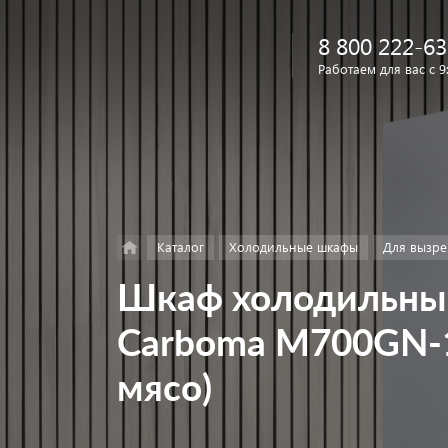
8 800 222-63
Работаем для вас с 9
Найти
в каталоге
Каталог
Холодильные шкафы
Для вызре
Шкаф холодильный
Carboma M700GN-1
мясо)