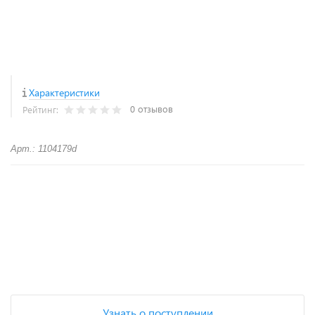
Характеристики
0 отзывов
Рейтинг:
Арт.: 1104179d
+
−
Узнать о поступлении