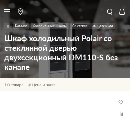
Каталог
Холодильные шкафы
Со стеклянными дверьми
Шкаф холодильный Polair со
стеклянной дверью
двухсекционный DM110-S без
канапе
О товаре
Цена и заказ