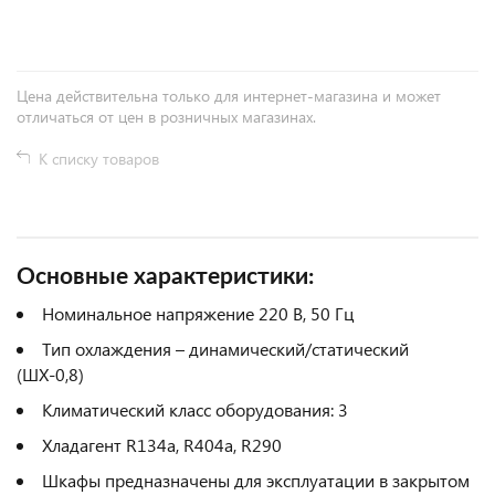
Цена действительна только для интернет-магазина и может
отличаться от цен в розничных магазинах.
К списку товаров
Основные характеристики:
Номинальное напряжение 220 В, 50 Гц
Тип охлаждения – динамический/статический
(ШХ-0,8)
Климатический класс оборудования: 3
Хладагент R134a, R404a, R290
Шкафы предназначены для эксплуатации в закрытом