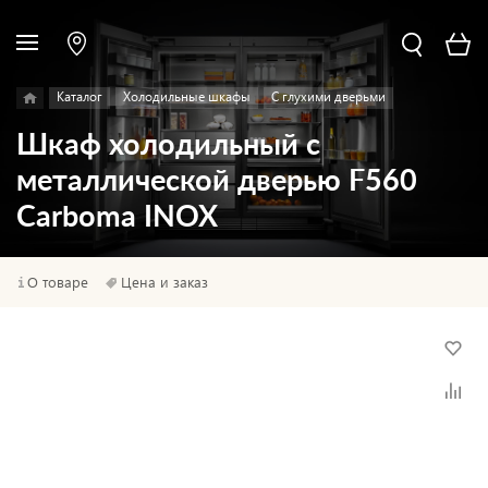
Каталог
Холодильные шкафы
С глухими дверьми
Шкаф холодильный с
металлической дверью F560
Carboma INOX
О товаре
Цена и заказ