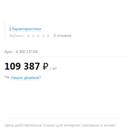
Характеристики
0 отзывов
Рейтинг:
Арт.: 4.300.137-04
109 387 ₽
/ шт
Нашли дешевле?
+
−
Цена действительна только для интернет-магазина и может