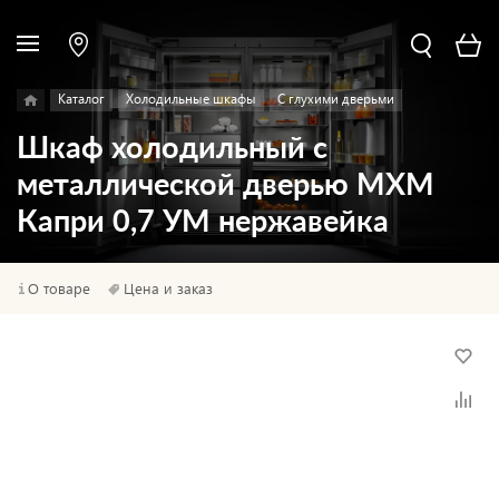
Каталог
Холодильные шкафы
С глухими дверьми
Шкаф холодильный с
металлической дверью МХМ
Капри 0,7 УМ нержавейка
О товаре
Цена и заказ