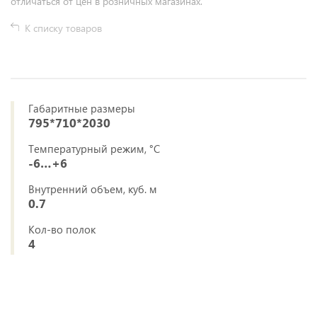
отличаться от цен в розничных магазинах.
К списку товаров
Габаритные размеры
795*710*2030
Температурный режим, °C
-6…+6
Внутренний объем, куб. м
0.7
Кол-во полок
4