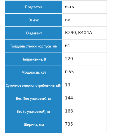
есть
Подсветка
нет
Замок
R290, R404A
Хладагент
61
Толщина стенки корпуса, мм
220
Напряжение, В
0.55
Мощность, кВт
13
Суточное энергопотребление, кВт
144
Вес (без упаковки), кг
168
Вес (с упаковкой), кг
735
Ширина, мм