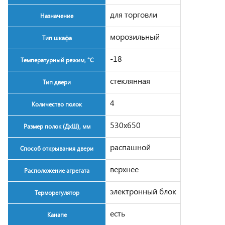
для торговли
Назначение
морозильный
Тип шкафа
-18
Температурный режим, °C
стеклянная
Тип двери
4
Количество полок
530x650
Размер полок (ДxШ), мм
распашной
Способ открывания двери
верхнее
Расположение агрегата
электронный блок
Терморегулятор
есть
Канапе