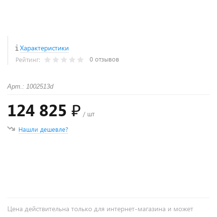
Характеристики
0 отзывов
Рейтинг:
Арт.: 1002513d
124 825 ₽
/ шт
Нашли дешевле?
+
−
Цена действительна только для интернет-магазина и может