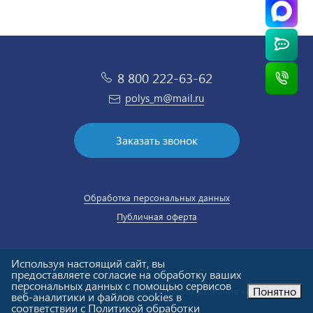
8 800 222-63-62
polys_m@mail.ru
Заказать звонок
Обработка персональных данных
Публичная оферта
Используя настоящий сайт, вы
предоставляете согласие на обработку ваших
персональных данных с помощью сервисов
Понятно
© ООО «Полюс-М». Холодильное оборудование «под ключ».
веб-аналитики и файлов cookies в
Email:
polys_m@mail.ru
соответствии с Политикой обработки