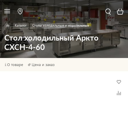
Каталог
Столы холодильные и морозильные
Стол холодильный Аркто
СХСН-4-60
О товаре
Цена и заказ