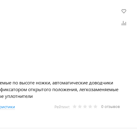
емые по высоте ножки, автоматические доводчики
 фиксатором открытого положения, легкозаменяемые
е уплотнители
0 отзывов
ристики
Рейтинг: