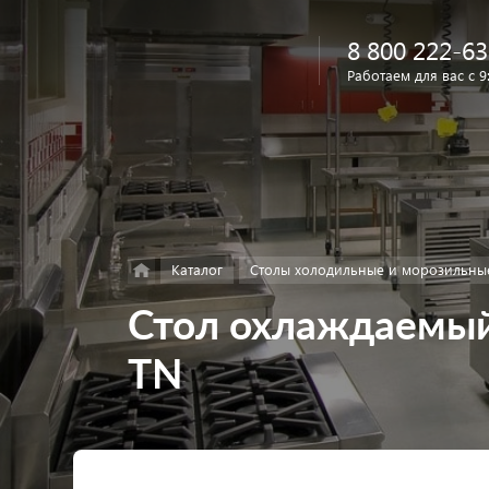
8 800 222-63
Работаем для вас с 9
Найти
в каталоге
Каталог
Столы холодильные и морозильны
Стол охлаждаемый
TN