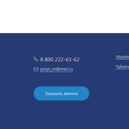
Обрабо
8 800 222-63-62
Публич
polys_m@mail.ru
Заказать звонок