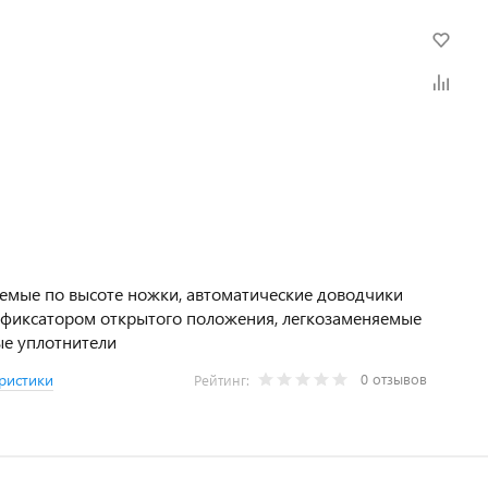
емые по высоте ножки, автоматические доводчики
 фиксатором открытого положения, легкозаменяемые
е уплотнители
0 отзывов
ристики
Рейтинг: