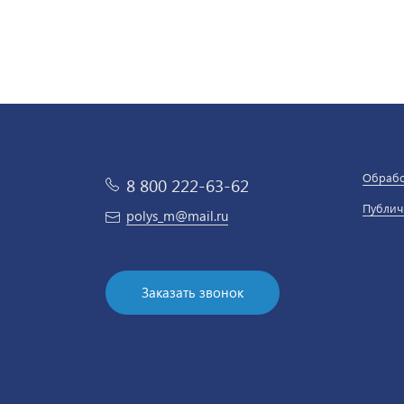
Обрабо
8 800 222-63-62
Публич
polys_m@mail.ru
Заказать звонок