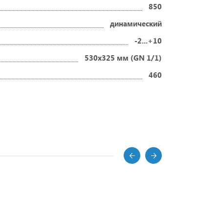
850
динамический
-2...+10
530х325 мм (GN 1/1)
460