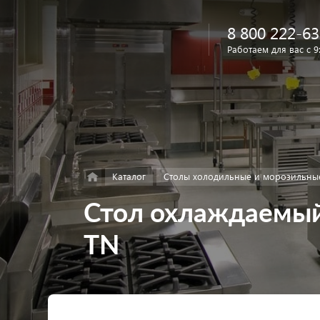
8 800 222-63
Работаем для вас с 9
Найти
в каталоге
Каталог
Столы холодильные и морозильны
Стол охлаждаемый
TN