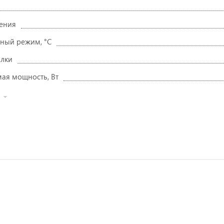
ения
ный режим, °C
олки
ая мощность, Вт