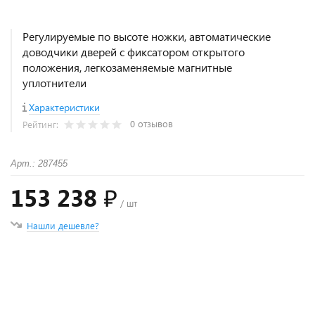
Регулируемые по высоте ножки, автоматические
доводчики дверей с фиксатором открытого
положения, легкозаменяемые магнитные
уплотнители
Характеристики
0 отзывов
Рейтинг:
Арт.: 287455
153 238 ₽
/ шт
Нашли дешевле?
+
−