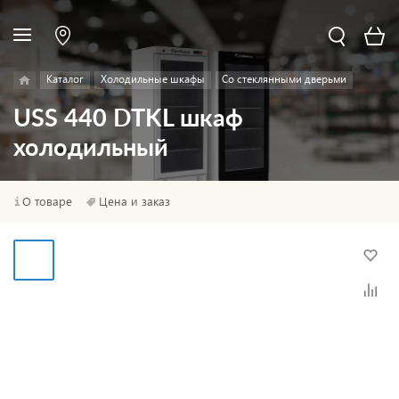
Каталог
Холодильные шкафы
Со стеклянными дверьми
USS 440 DTKL шкаф
холодильный
О товаре
Цена и заказ