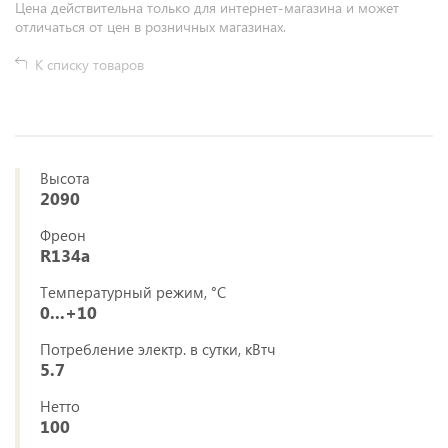
Цена действительна только для интернет-магазина и может
отличаться от цен в розничных магазинах.
К списку товаров
Высота
2090
Фреон
R134a
Температурный режим, °C
0...+10
Потребление электр. в сутки, кВтч
5.7
Нетто
100