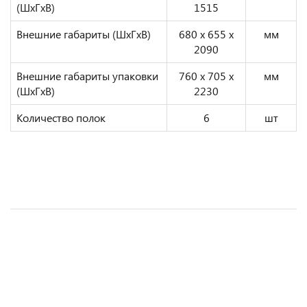
(ШxГxВ)
1515
Внешние габариты (ШxГxВ)
680 x 655 x
мм
2090
Внешние габариты упаковки
760 x 705 x
мм
(ШxГxВ)
2230
Количество полок
6
шт