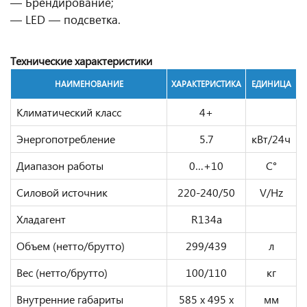
— Брендирование;
— LED — подсветка.
Технические характеристики
НАИМЕНОВАНИЕ
ХАРАКТЕРИСТИКА
ЕДИНИЦА
Климатический класс
4+
Энергопотребление
5.7
кВт/24ч
Диапазон работы
0…+10
С°
Силовой источник
220-240/50
V/Hz
Хладагент
R134a
Объем (нетто/брутто)
299/439
л
Вес (нетто/брутто)
100/110
кг
Внутренние габариты
585 x 495 x
мм