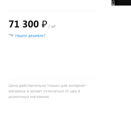
71 300 ₽
/ шт
Нашли дешевле?
+
−
Цена действительна только для интернет-
магазина и может отличаться от цен в
розничных магазинах.