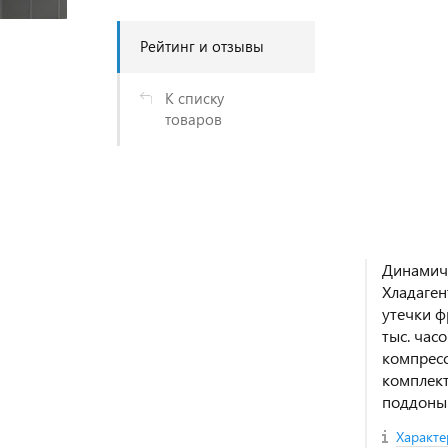
Рейтинг и отзывы
К списку
товаров
Динамиче
Хладаген
утечки ф
тыс. час
компресс
комплект
поддоны
Характе