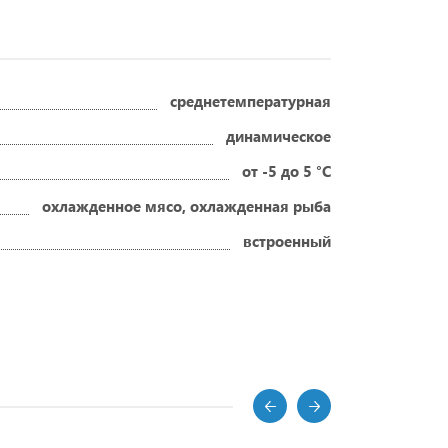
среднетемпературная
динамическое
от -5 до 5 °C
охлажденное мясо, охлажденная рыба
встроенный