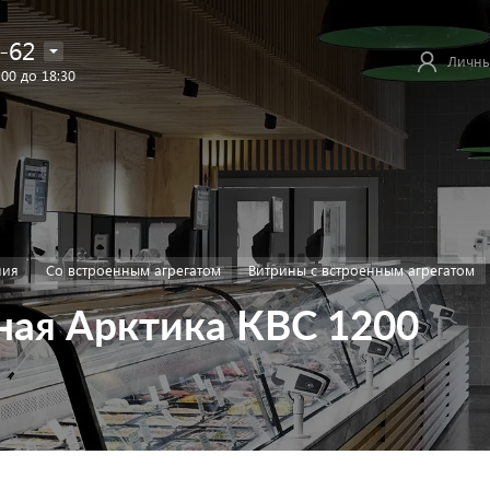
-62
Личны
:00 до 18:30
ния
Со встроенным агрегатом
Витрины с встроенным агрегатом
ная Арктика КВС 1200