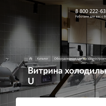
8 800 222-63
Работаем для вас с 9
Найти
в каталоге
Каталог
Оборудование для магазинострое
Витрина холодиль
U