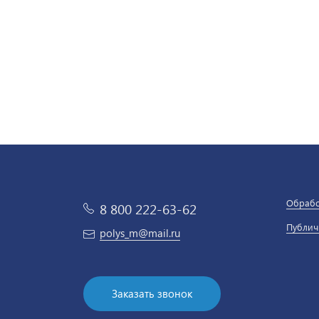
Обрабо
8 800 222-63-62
Публич
polys_m@mail.ru
Заказать звонок