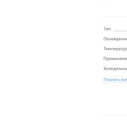
Тип
Охлаждени
Температу
Применени
Холодильны
Показать все