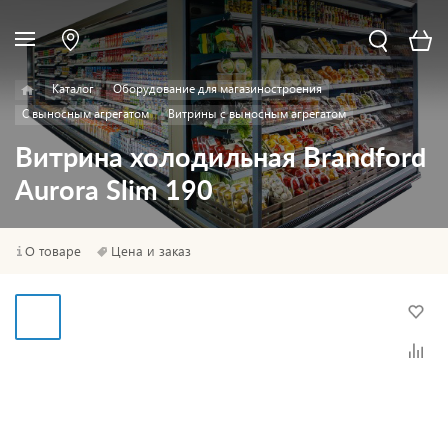
Каталог
Оборудование для магазиностроения
С выносным агрегатом
Витрины с выносным агрегатом
Витрина холодильная Brandford
Aurora Slim 190
О товаре
Цена и заказ