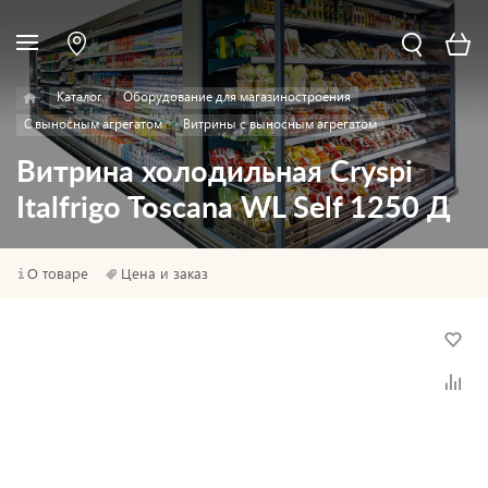
Каталог
Оборудование для магазиностроения
С выносным агрегатом
Витрины с выносным агрегатом
Витрина холодильная Cryspi
Italfrigo Toscana WL Self 1250 Д
О товаре
Цена и заказ