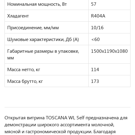
Номинальная мощность, Вт
57
Хладагент
R404A
Присоединение, мм/мм
10/16
Шумовые характеристики, Дб (А)
<60
Габаритные размеры в упаковке,
1500х1190х1080
мм
Масса нетто, кг
114
Масса брутто, кг
173
Открытая витрина TOSCANA WL Self предназначена для
демонстрации широкого ассортимента молочной,
мясной и гастрономической продукции. Благодаря