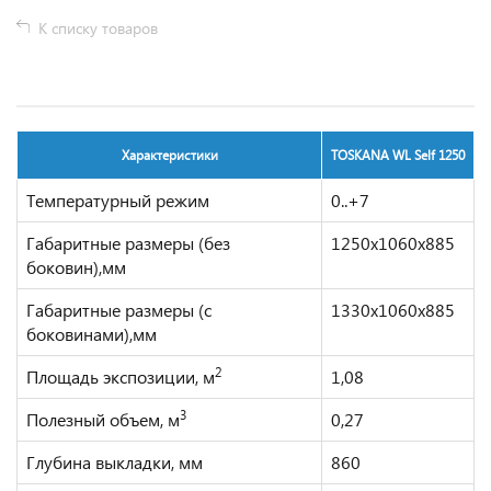
К списку товаров
Характеристики
TOSKANA WL Self 1250
Температурный режим
0..+7
Габаритные размеры (без
1250х1060х885
боковин),мм
Габаритные размеры (с
1330х1060х885
боковинами),мм
2
Площадь экспозиции, м
1,08
3
Полезный объем, м
0,27
Глубина выкладки, мм
860