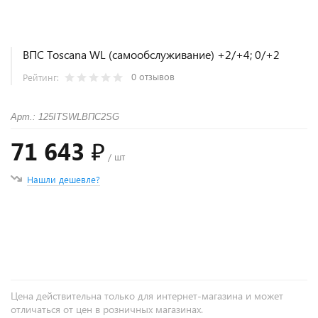
ВПС Toscana WL (самообслуживание) +2/+4; 0/+2
0 отзывов
Рейтинг:
Арт.: 125ITSWLВПС2SG
71 643 ₽
/ шт
Нашли дешевле?
+
−
Цена действительна только для интернет-магазина и может
отличаться от цен в розничных магазинах.