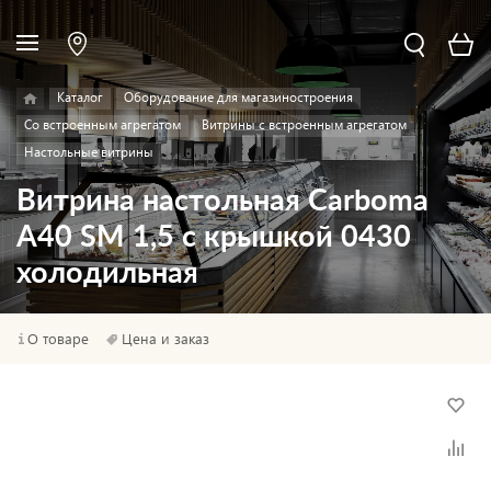
Каталог
Оборудование для магазиностроения
Со встроенным агрегатом
Витрины с встроенным агрегатом
Настольные витрины
Витрина настольная Carboma
A40 SM 1,5 с крышкой 0430
холодильная
О товаре
Цена и заказ