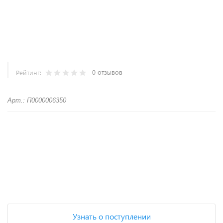
0 отзывов
Рейтинг:
Арт.: П0000006350
+
−
Узнать о поступлении