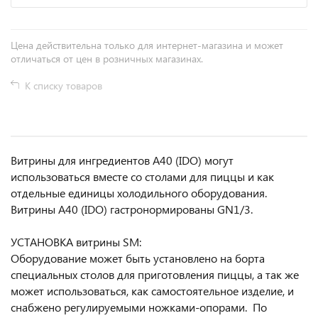
Цена действительна только для интернет-магазина и может
отличаться от цен в розничных магазинах.
К списку товаров
Витрины для ингредиентов A40 (IDO) могут
использоваться вместе со столами для пиццы и как
отдельные единицы холодильного оборудования.
Витрины A40 (IDO) гастронормированы GN1/3.
УСТАНОВКА витрины SM:
Оборудование может быть установлено на борта
специальных столов для приготовления пиццы, а так же
может использоваться, как самостоятельное изделие, и
снабжено регулируемыми ножками-опорами. По