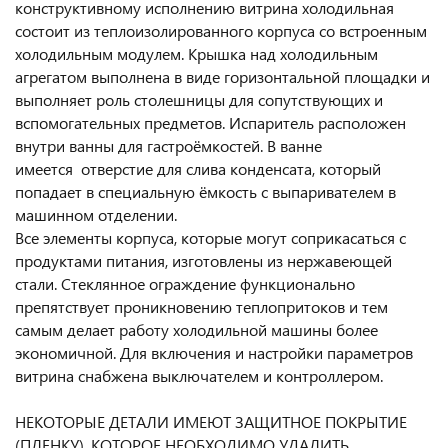
конструктивному исполнению витрина холодильная
состоит из теплоизолированного корпуса со встроенным
холодильным модулем. Крышка над холодильным
агрегатом выполнена в виде горизонтальной площадки и
выполняет роль столешницы для сопутствующих и
вспомогательных предметов. Испаритель расположен
внутри ванны для гастроёмкостей. В ванне
имеется отверстие для слива конденсата, который
попадает в специальную ёмкость с выпаривателем в
машинном отделении.
Все элементы корпуса, которые могут соприкасаться с
продуктами питания, изготовлены из нержавеющей
стали. Стеклянное ограждение функционально
препятствует проникновению теплопритоков и тем
самым делает работу холодильной машины более
экономичной. Для включения и настройки параметров
витрина снабжена выключателем и контроллером.
НЕКОТОРЫЕ ДЕТАЛИ ИМЕЮТ ЗАЩИТНОЕ ПОКРЫТИЕ
(ПЛЕНКУ), КОТОРОЕ НЕОБХОДИМО УДАЛИТЬ.