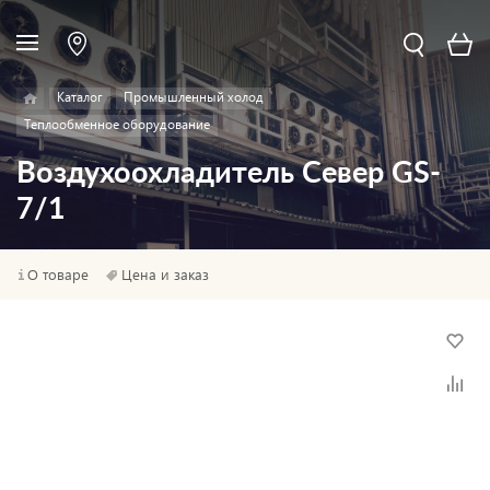
Каталог
Промышленный холод
Теплообменное оборудование
Воздухоохладитель Север GS-
7/1
О товаре
Цена и заказ