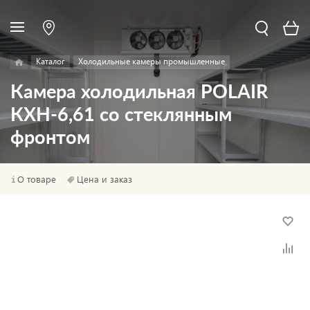
Каталог
Холодильные камеры промышленные
Камера холодильная POLAIR
КХН-6,61 со стеклянным
фронтом
О товаре
Цена и заказ