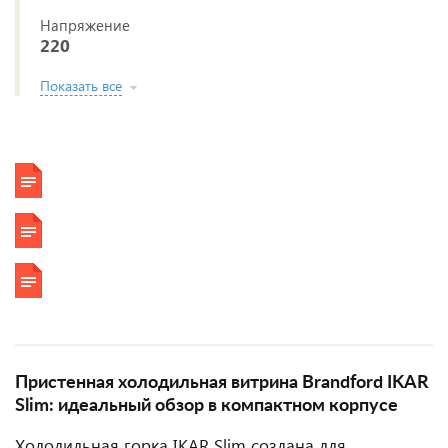
Напряжение
220
Показать все
Пристенная холодильная витрина Brandford IKAR
Slim: идеальный обзор в компактном корпусе
Холодильная горка IKAR Slim создана для