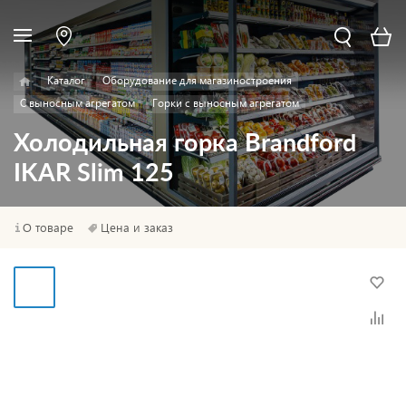
Каталог
Оборудование для магазиностроения
С выносным агрегатом
Горки с выносным агрегатом
Холодильная горка Brandford
IKAR Slim 125
О товаре
Цена и заказ