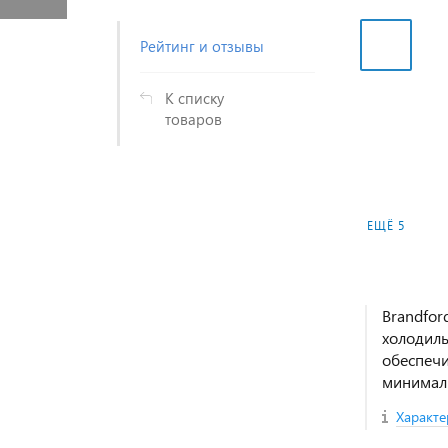
Рейтинг и отзывы
К списку
товаров
ЕЩЁ 5
Brandfor
холодиль
обеспеч
минималь
Характе