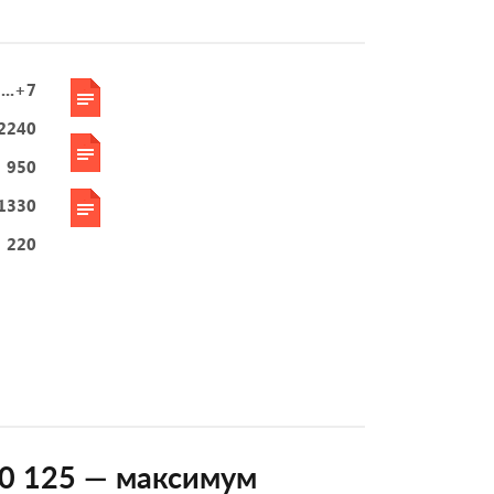
...+7
2240
950
1330
220
50 125 — максимум