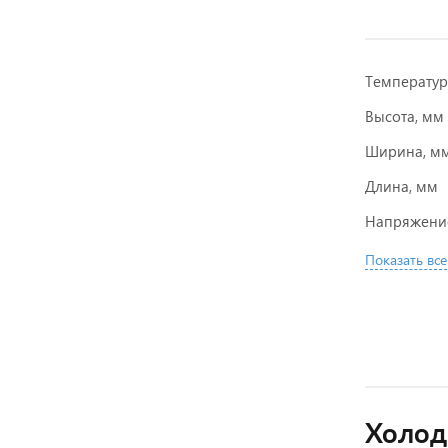
Температу
Высота, мм
Ширина, м
Длина, мм
Напряжени
Показать все
Холод