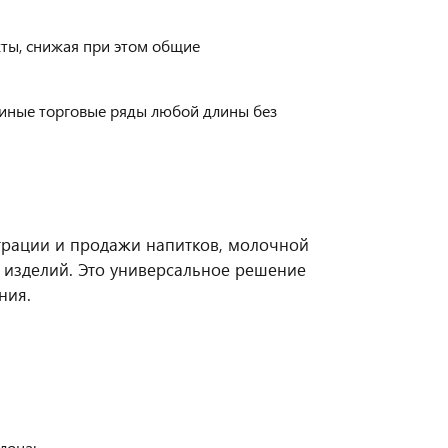
ты, снижая при этом общие
диные торговые ряды любой длины без
страции и продажи напитков, молочной
х изделий. Это универсальное решение
ния.
лона;