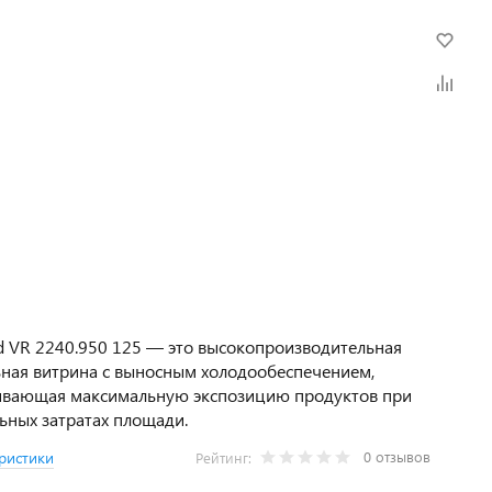
d VR 2240.950 125 — это высокопроизводительная
ная витрина с выносным холодообеспечением,
ивающая максимальную экспозицию продуктов при
ных затратах площади.
0 отзывов
ристики
Рейтинг: