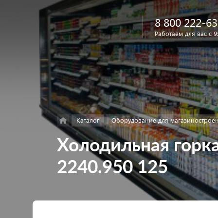
8 800 222-63
Работаем для вас с 9
Найти
в каталоге
Каталог
Оборудование для магазинострое
Холодильная горка
2240.950 125