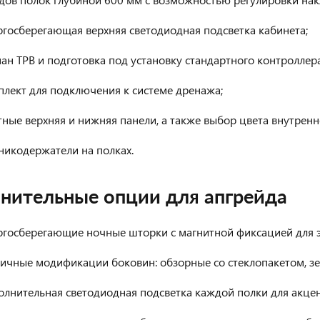
госберегающая верхняя светодиодная подсветка кабинета;
ан ТРВ и подготовка под установку стандартного контроллера
лект для подключения к системе дренажа;
ные верхняя и нижняя панели, а также выбор цвета внутренн
никодержатели на полках.
нительные опции для апгрейда
ргосберегающие ночные шторки с магнитной фиксацией для э
ичные модификации боковин: обзорные со стеклопакетом, зе
лнительная светодиодная подсветка каждой полки для акцен