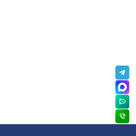
боковин