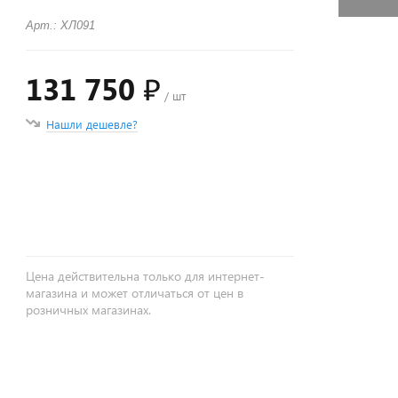
Арт.: ХЛ091
131 750 ₽
/ шт
Нашли дешевле?
+
−
Цена действительна только для интернет-
магазина и может отличаться от цен в
розничных магазинах.