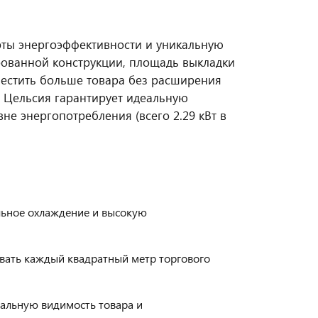
рты энергоэффективности и уникальную
рованной конструкции, площадь выкладки
местить больше товара без расширения
в Цельсия гарантирует идеальную
не энергопотребления (всего 2.29 кВт в
льное охлаждение и высокую
вать каждый квадратный метр торгового
альную видимость товара и