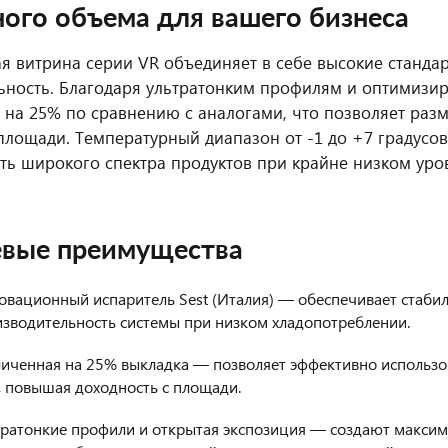
ного объема для вашего бизнеса
я витрина серии VR объединяет в себе высокие станда
ьность. Благодаря ультратонким профилям и оптимизи
 на 25% по сравнению с аналогами, что позволяет раз
площади. Температурный диапазон от -1 до +7 градусо
ть широкого спектра продуктов при крайне низком уров
вые преимущества
овационный испаритель Sest (Италия) — обеспечивает стаби
зводительность системы при низком хладопотреблении.
личенная на 25% выкладка — позволяет эффективно использо
, повышая доходность с площади.
тратонкие профили и открытая экспозиция — создают максим