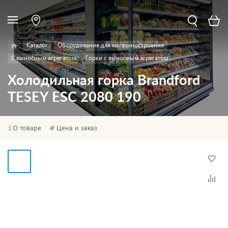
Каталог
Оборудование для магазиностроения
С выносным агрегатом
Горки с выносным агрегатом
Холодильная горка Brandford
TESEY ESC 2080 190
О товаре
Цена и заказ