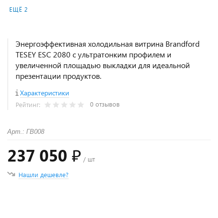
ЕЩЁ 2
Энергоэффективная холодильная витрина Brandford
TESEY ESC 2080 с ультратонким профилем и
увеличенной площадью выкладки для идеальной
презентации продуктов.
Характеристики
0 отзывов
Рейтинг:
Арт.: ГВ008
237 050 ₽
/ шт
Нашли дешевле?
+
−