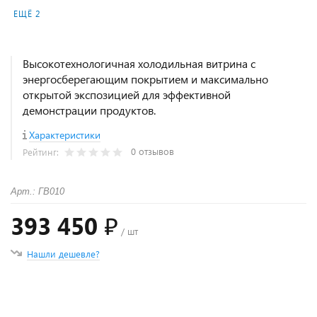
ЕЩЁ 2
Высокотехнологичная холодильная витрина с
энергосберегающим покрытием и максимально
открытой экспозицией для эффективной
демонстрации продуктов.
Характеристики
0 отзывов
Рейтинг:
Арт.: ГВ010
393 450 ₽
/ шт
Нашли дешевле?
+
−