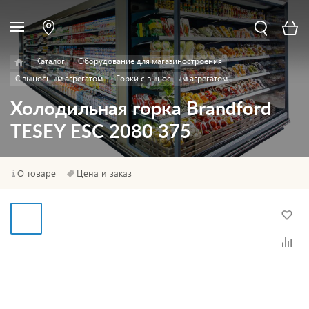
Каталог
Оборудование для магазиностроения
С выносным агрегатом
Горки с выносным агрегатом
Холодильная горка Brandford
TESEY ESC 2080 375
О товаре
Цена и заказ