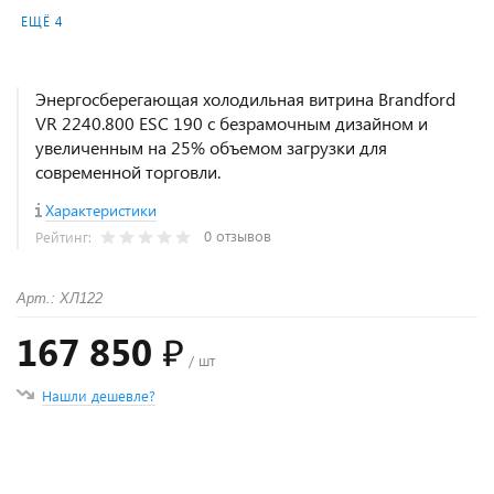
ЕЩЁ 4
Энергосберегающая холодильная витрина Brandford
VR 2240.800 ESC 190 с безрамочным дизайном и
увеличенным на 25% объемом загрузки для
современной торговли.
Характеристики
0 отзывов
Рейтинг:
Арт.: ХЛ122
167 850 ₽
/ шт
Нашли дешевле?
+
−