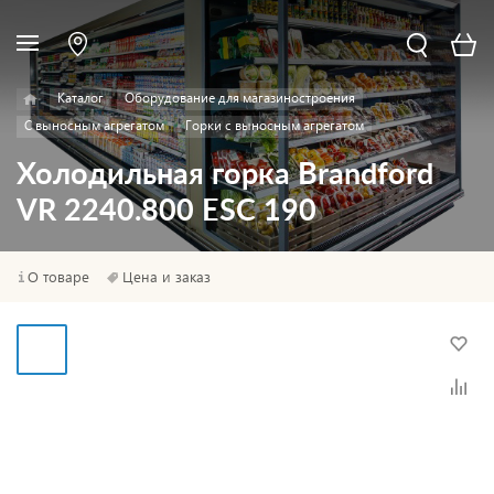
Каталог
Оборудование для магазиностроения
С выносным агрегатом
Горки с выносным агрегатом
Холодильная горка Brandford
VR 2240.800 ESC 190
О товаре
Цена и заказ