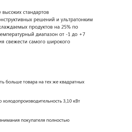
е высоких стандартов
онструктивных решений и ультратонким
хлаждаемых продуктов на 25% по
емпературный диапазон от -1 до +7
ия свежести самого широкого
ь больше товара на тех же квадратных
 холодопроизводительность 3,10 кВт
внимания покупателя полностью