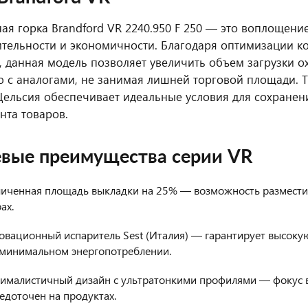
ая горка Brandford VR 2240.950 F 250 — это воплощени
тельности и экономичности. Благодаря оптимизации к
 данная модель позволяет увеличить объем загрузки о
 с аналогами, не занимая лишней торговой площади. Т
Цельсия обеспечивает идеальные условия для сохранен
нта товаров.
вые преимущества серии VR
личенная площадь выкладки на 25% — возможность разместит
ах.
вационный испаритель Sest (Италия) — гарантирует высокую
 минимальном энергопотреблении.
ималистичный дизайн с ультратонкими профилями — фокус 
едоточен на продуктах.