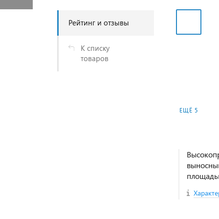
Рейтинг и отзывы
К списку
товаров
ЕЩЁ 5
Высокопр
выносны
площадью
Характе