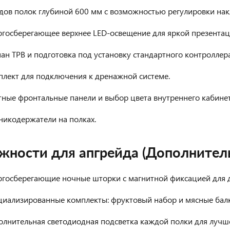
дов полок глубиной 600 мм с возможностью регулировки нак
ргосберегающее верхнее LED-освещение для яркой презентац
ан ТРВ и подготовка под установку стандартного контроллера
плект для подключения к дренажной системе.
ные фронтальные панели и выбор цвета внутреннего кабинет
никодержатели на полках.
жности для апгрейда (Дополнител
ргосберегающие ночные шторки с магнитной фиксацией для 
циализированные комплекты: фруктовый набор и мясные балк
олнительная светодиодная подсветка каждой полки для лучш