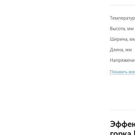
Температу
Высота, мм
Ширина, м
Длина, мм
Напряжени
Показать все
Эффек
горка 