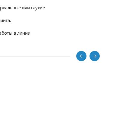
ркальные или глухие.
инга.
аботы в линии.