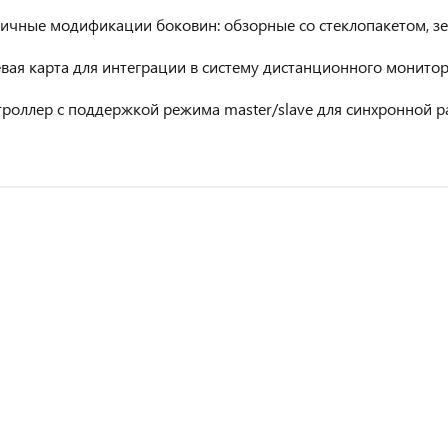
ичные модификации боковин: обзорные со стеклопакетом, зе
вая карта для интеграции в систему дистанционного монитор
роллер с поддержкой режима master/slave для синхронной р