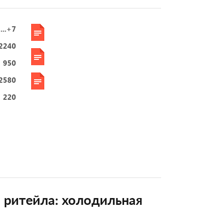
...+7
2240
950
2580
220
 ритейла: холодильная