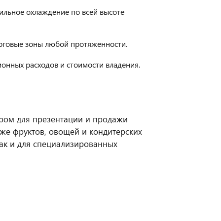
льное охлаждение по всей высоте
орговые зоны любой протяженности.
онных расходов и стоимости владения.
ором для презентации и продажи
кже фруктов, овощей и кондитерских
так и для специализированных