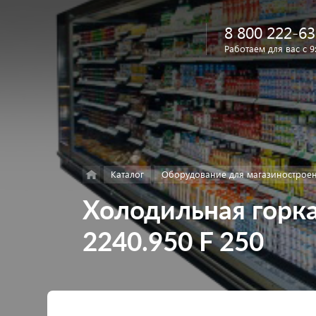
8 800 222-63
Работаем для вас с 9
Найти
в каталоге
Каталог
Оборудование для магазинострое
Холодильная горка
2240.950 F 250