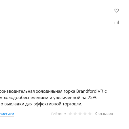
оизводительная холодильная горка Brandford VR с
м холодообеспечением и увеличенной на 25%
 выкладки для эффективной торговли.
0 отзывов
ристики
Рейтинг: