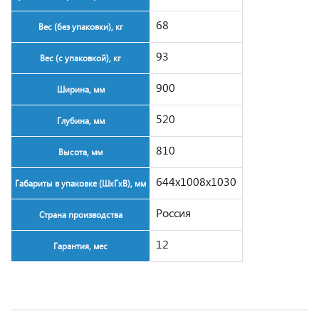
68
Вес (без упаковки), кг
93
Вес (с упаковкой), кг
900
Ширина, мм
520
Глубина, мм
810
Высота, мм
644x1008x1030
Габариты в упаковке (ШxГxВ), мм
Россия
Страна производства
12
Гарантия, мес