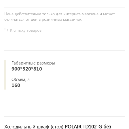
Цена действительна только для интернет-магазина и может
отличаться от цен в розничных магазинах.
К списку товаров
Габаритные размеры
900*520*810
Объем, л
160
Холодильный шкаф (стол)
POLAIR TD102‑G без