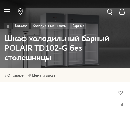
Каталог
Холодильные шкафы
Барные
Шкаф холодильный барный
POLAIR TD102-G без
столешницы
О товаре
Цена и заказ