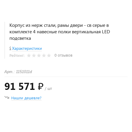
Корпус из нерж стали, рамы двери - св серые в
комплекте 4 навесные полки вертикальная LED
подсветка
Характеристики
0 отзывов
Рейтинг:
Арт.: 1151011d
91 571 ₽
/ шт
Нашли дешевле?
+
−