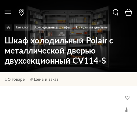
Каталог
Холодильные шкафы
С глухими дверьми
Шкаф холодильный Polair с
металлической дверью
двухсекционный CV114-S
О товаре
Цена и заказ