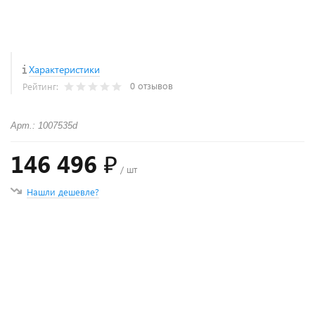
Характеристики
0 отзывов
Рейтинг:
Арт.: 1007535d
146 496 ₽
/ шт
Нашли дешевле?
+
−