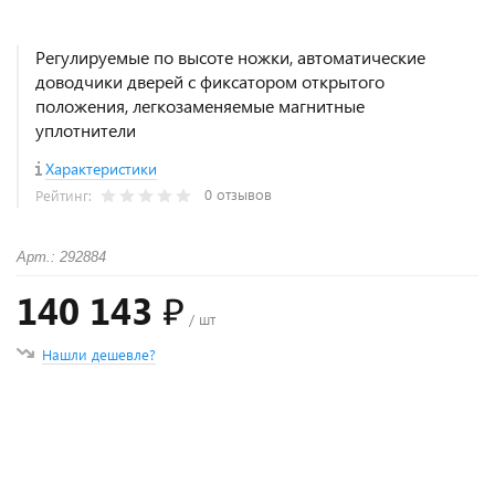
Регулируемые по высоте ножки, автоматические
доводчики дверей с фиксатором открытого
положения, легкозаменяемые магнитные
уплотнители
Характеристики
0 отзывов
Рейтинг:
Арт.: 292884
140 143 ₽
/ шт
Нашли дешевле?
+
−