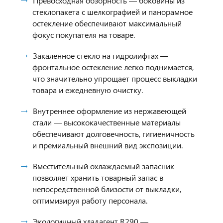
Превосходная обзорность — боковины из
стеклопакета с шелкографией и панорамное
остекление обеспечивают максимальный
фокус покупателя на товаре.
Закаленное стекло на гидролифтах —
фронтальное остекление легко поднимается,
что значительно упрощает процесс выкладки
товара и ежедневную очистку.
Внутреннее оформление из нержавеющей
стали — высококачественные материалы
обеспечивают долговечность, гигиеничность
и премиальный внешний вид экспозиции.
Вместительный охлаждаемый запасник —
позволяет хранить товарный запас в
непосредственной близости от выкладки,
оптимизируя работу персонала.
Экологичный хладагент R290 —