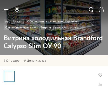
Каталог
Оборудование для магазиностроения
С выносным агрегатом
Витрины с выносным агрегатом
Витрина холодильная Brandford
Calypso Slim ОУ 90
О товаре
Цена и заказ