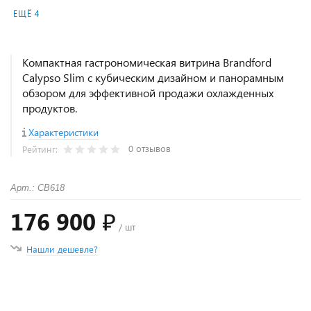
ЕЩЁ 4
Компактная гастрономическая витрина Brandford
Calypso Slim с кубическим дизайном и панорамным
обзором для эффективной продажи охлажденных
продуктов.
Характеристики
0 отзывов
Рейтинг:
Арт.: СВ618
176 900 ₽
/ шт
Нашли дешевле?
+
−