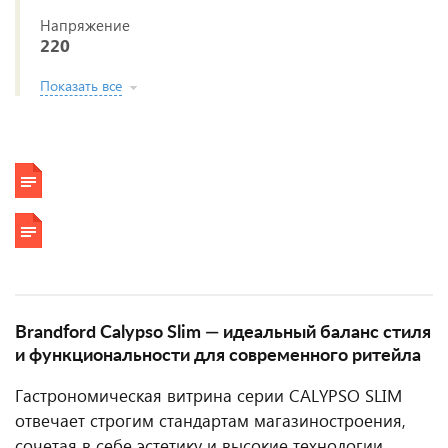
Напряжение
220
Показать все
Brandford Calypso Slim — идеальный баланс стиля
и функциональности для современного ритейла
Гастрономическая витрина серии CALYPSO SLIM
отвечает строгим стандартам магазиностроения,
сочетая в себе эстетику и высокие технологии.