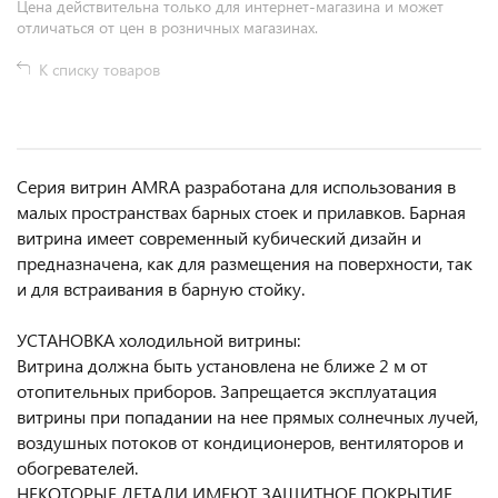
Цена действительна только для интернет-магазина и может
отличаться от цен в розничных магазинах.
К списку товаров
Серия витрин AMRA разработана для использования в
малых пространствах барных стоек и прилавков. Барная
витрина имеет современный кубический дизайн и
предназначена, как для размещения на поверхности, так
и для встраивания в барную стойку.
УСТАНОВКА холодильной витрины:
Витрина должна быть установлена не ближе 2 м от
отопительных приборов. Запрещается эксплуатация
витрины при попадании на нее прямых солнечных лучей,
воздушных потоков от кондиционеров, вентиляторов и
обогревателей.
НЕКОТОРЫЕ ДЕТАЛИ ИМЕЮТ ЗАЩИТНОЕ ПОКРЫТИЕ