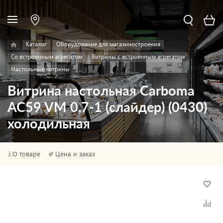
Каталог
Оборудование для магазиностроения
Со встроенным агрегатом
Витрины с встроенным агрегатом
Настольные витрины
Витрина настольная Carboma
AC59 VM 0,7-1 (слайдер) (0430)
холодильная
О товаре
Цена и заказ