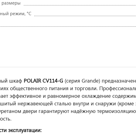
е размеры
ный режим, °C
ный шкаф
POLAIR CV114‑G
(серия Grande) предназначен
иях общественного питания и торговли. Профессионал
ает эффективное и равномерное охлаждение содержимо
бшитый нержавеющей сталью внутри и снаружи (кроме з
ретаном двери гарантируют надёжную термоизоляцию,
ость.
ти эксплуатации: