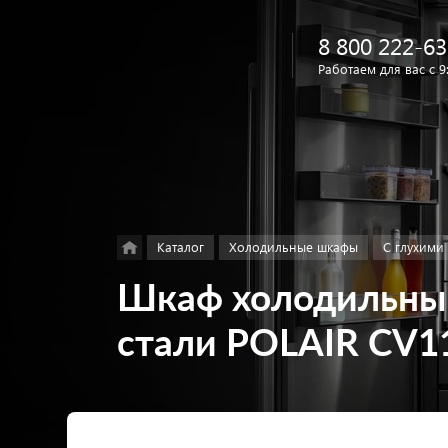
8 800 222-63
Работаем для вас с 9
Найти
в каталоге
Каталог
Холодильные шкафы
С глухими
Шкаф холодильны
стали POLAIR CV1