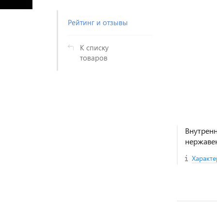
Рейтинг и отзывы
К списку
товаров
Внутренн
нержавею
Характе