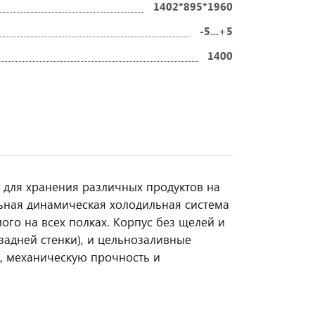
1402*895*1960
-5...+5
1400
 для хранения различных продуктов на
ьная динамическая холодильная система
го на всех полках. Корпус без щелей и
адней стенки), и цельнозаливные
 механическую прочность и