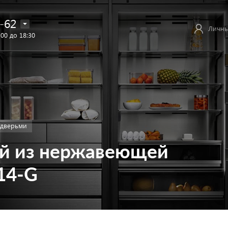
-62
Личны
:00 до 18:30
 дверьми
й из нержавеющей
14-G