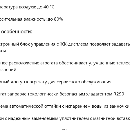
ература воздуха: до 40 °С
осительная влажность: до 80%
особенности:
тронный блок управления с ЖК‑дисплеем позволяет задавать
оты
нее расположение агрегата обеспечивает улучшенные теплоо
язнений
ный доступ к агрегату для сервисного обслуживания
гат заправлен экологически безопасным хладагентом R290
ема автоматической оттайки с испарением воды из ванночки
ри с надёжным заменяемым уплотнителем с магнитной встав