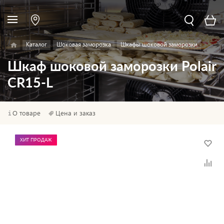
Каталог
Шоковая заморозка
Шкафы шоковой заморозки
Шкаф шоковой заморозки Polair
CR15-L
О товаре
Цена и заказ
ХИТ ПРОДАЖ